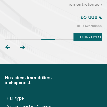
ien entretenue sans...
65 000 €
REF : CVAP10000072
EXCLUSIVITÉ
Nos biens immobiliers
à chaponost