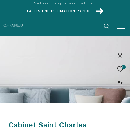
N'attendez plus pour vendre votre bien
FAITES UNE ESTIMATION RAPIDE
0
Fr
Cabinet
Saint Charles